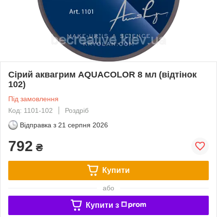
Сірий аквагрим AQUACOLOR 8 мл (відтінок
102)
Під замовлення
Код: 1101-102
Роздріб
Відправка з
21 серпня 2026
792
₴
Купити
або
Купити з