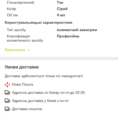
Гіпоалергенний
Так
Колір
Сірий
Об`єм
4 мл
Користувальницькі характеристики
Тип засобу
компактний аквагрим
Класифікація
Професійна
косметичного засобу
Приховати
Умови доставки
Доставка здійснюється тільки по передоплаті.
Нова Пошта
Адресна доставка по Києву пн-пт.до 20.00
Адресна доставка у Києві з пн-пт
Доставка поштою