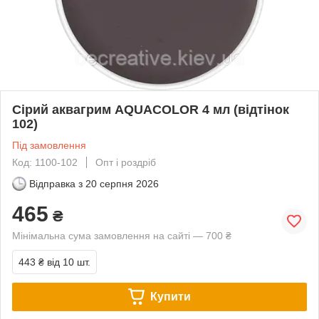
Сірий аквагрим AQUACOLOR 4 мл (відтінок
102)
Під замовлення
Код: 1100-102
Опт і роздріб
Відправка з
20 серпня 2026
465
₴
Мінімальна сума замовлення на сайті — 700 ₴
443 ₴
від 10 шт.
Купити