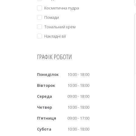
Косметична пудра
Помади
Тональний крем
Накладні вії
ГРАФІК РОБОТИ
Понеділок
10:00
18:00
Вівторок
10:00
18:00
Середа
09:00
18:00
Четвер
10:00
18:00
Пʼятниця
09:00
17:00
Субота
10:00
18:00