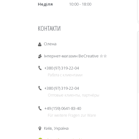
Неділя
10:00
18:00
КОНТАКТИ
Олена
Інтернет-магазин BeCreative ☆☆
+380 (97) 319-22-04
Работа с клиентами
+380 (97) 319-22-04
Оптовые клиенты, партнёры
+49 (159) 0641-83-40
Für weitere Fragen zur Ware
Київ, Україна