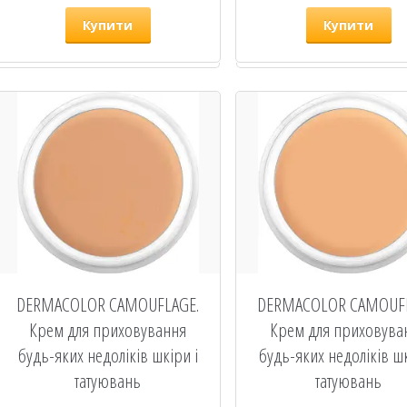
Купити
Купити
DERMACOLOR CAMOUFLAGE.
DERMACOLOR CAMOUFL
Крем для приховування
Крем для приховува
будь-яких недоліків шкіри і
будь-яких недоліків шк
татуювань
татуювань