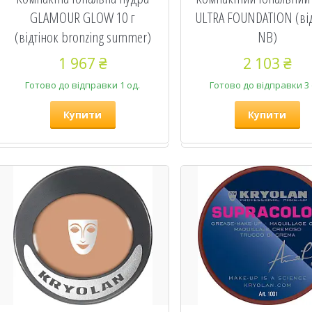
GLAMOUR GLOW 10 г
ULTRA FOUNDATION (від
(відтінок bronzing summer)
NB)
1 967 ₴
2 103 ₴
Готово до відправки 1 од.
Готово до відправки 3 
Купити
Купити