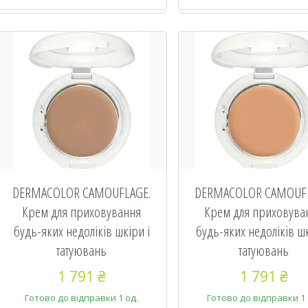
DERMACOLOR CAMOUFLAGE.
DERMACOLOR CAMOUFL
Крем для приховування
Крем для приховува
будь-яких недоліків шкіри і
будь-яких недоліків шк
татуювань
татуювань
1 791 ₴
1 791 ₴
Готово до відправки 1 од.
Готово до відправки 1 