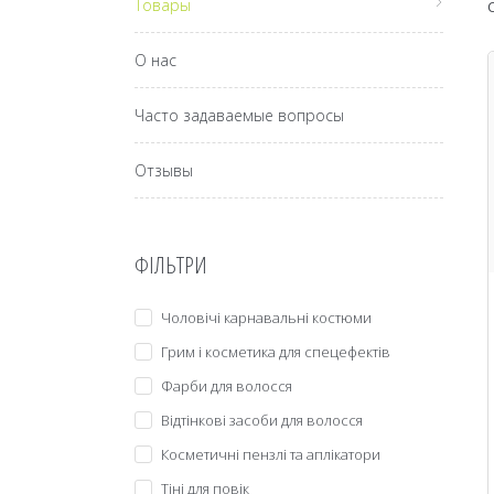
Товары
О нас
Часто задаваемые вопросы
Отзывы
ФІЛЬТРИ
Чоловічі карнавальні костюми
Грим і косметика для спецефектів
Фарби для волосся
Відтінкові засоби для волосся
Косметичні пензлі та аплікатори
Тіні для повік