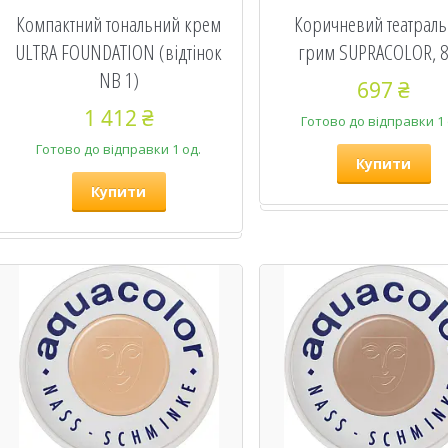
Компактний тональний крем
Коричневий театрал
ULTRA FOUNDATION (відтінок
грим SUPRACOLOR, 8
NB 1)
697 ₴
1 412 ₴
Готово до відправки 1 
Готово до відправки 1 од.
Купити
Купити