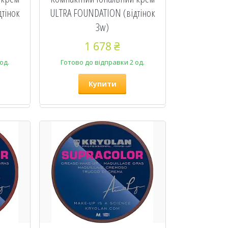
тінок
ULTRA FOUNDATION (відтінок
3w)
1 678 ₴
од.
Готово до відправки 2 од.
Купити