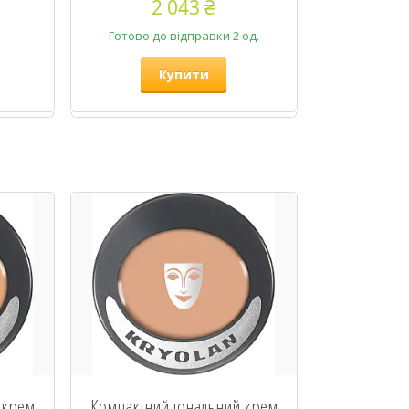
2 043 ₴
Готово до відправки 2 од.
Купити
 крем
Компактний тональний крем