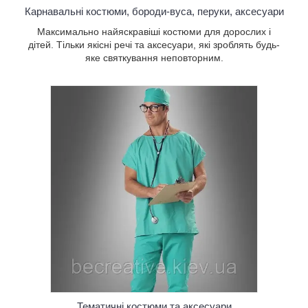
Карнавальні костюми, бороди-вуса, перуки, аксесуари
Максимально найяскравіші костюми для дорослих і
дітей. Тільки якісні речі та аксесуари, які зроблять будь-
яке святкування неповторним.
х
,
о
творчого
Тематичні костюми та аксесуари