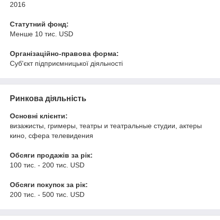
2016
Статутний фонд:
Менше 10 тис. USD
Організаційно-правова форма:
Суб'єкт підприємницької діяльності
Ринкова діяльність
Основні клієнти:
визажисты, гримеры, театры и театральные студии, актеры
кино, сфера телевидения
Обсяги продажів за рік:
100 тис. - 200 тис. USD
Обсяги покупок за рік:
200 тис. - 500 тис. USD