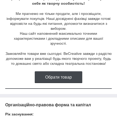
себе як творчу особистість!
Ми прагнемо не тільки продати, але і просвіщати,
інформувати покупців. Наші досвідчені фахівці завжди готові
відповісти на будь-які питання, допомогти визначитися з
вибором.
Наш сайт наповнений максимально точними
характеристиками і докладними описами для вашої
зручності.
Замовляйте товари вже сьогодні. BeCreative завжди з радістю
допоможе вам у реалізації будь-якого творчого проекту, будь
то домашнє свято або складна театральна постановка!
Обрати товар
Організаційно-правова форма та капітал
Рік заснування: