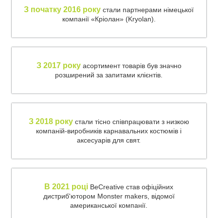
З початку 2016 року
стали партнерами німецької
компанії «Кріолан» (Kryolan).
З 2017 року
асортимент товарів був значно
розширений за запитами клієнтів.
З 2018 року
стали тісно співпрацювати з низкою
компаній-виробників карнавальних костюмів і
аксесуарів для свят.
В 2021 році
BeCreative став офіційних
дистриб'ютором Monster makers, відомої
американської компанії.