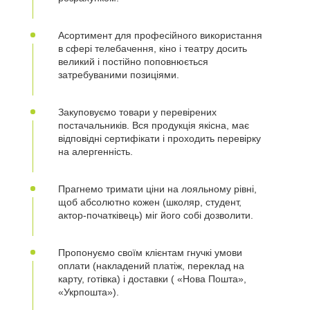
Асортимент для професійного використання
в сфері телебачення, кіно і театру досить
великий і постійно поповнюється
затребуваними позиціями.
Закуповуємо товари у перевірених
постачальників. Вся продукція якісна, має
відповідні сертифікати і проходить перевірку
на алергенність.
Прагнемо тримати ціни на лояльному рівні,
щоб абсолютно кожен (школяр, студент,
актор-початківець) міг його собі дозволити.
Пропонуємо своїм клієнтам гнучкі умови
оплати (накладений платіж, переклад на
карту, готівка) і доставки ( «Нова Пошта»,
«Укрпошта»).