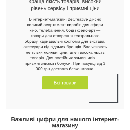
Краща якість товарів, високий
рівень сервісу і приємні ціни
В інтернет-магазині BeCreative дійсно
великий асортимент виробів для сфери
кіно, телебачення, боді і фейс-арт —
товари для створення театрального
образу, карнавальні костюми для вистави,
аксесуари від відомих брендів. Вас чекають
не тільки лояльні ціни, але і висока якість
товарів. Для постійних замовників —
приємні знижки і бонуси. При покупці від 3
000 грн доставка безкоштовна.
Всі товари
Важливі цифри для нашого інтернет-
магазину