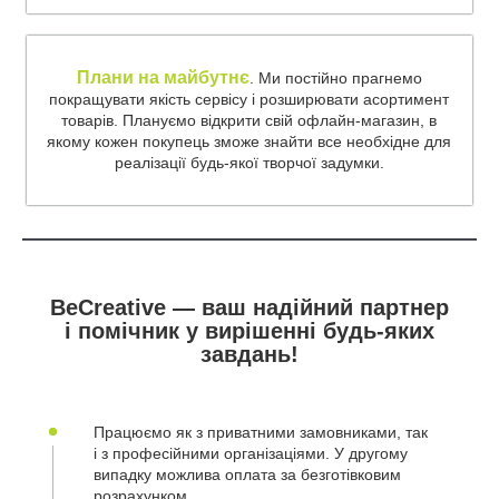
Плани на майбутнє
. Ми постійно прагнемо
покращувати якість сервісу і розширювати асортимент
товарів. Плануємо відкрити свій офлайн-магазин, в
якому кожен покупець зможе знайти все необхідне для
реалізації будь-якої творчої задумки.
BeCreative — ваш надійний партнер
і помічник у вирішенні будь-яких
завдань!
Працюємо як з приватними замовниками, так
і з професійними організаціями. У другому
випадку можлива оплата за безготівковим
розрахунком.