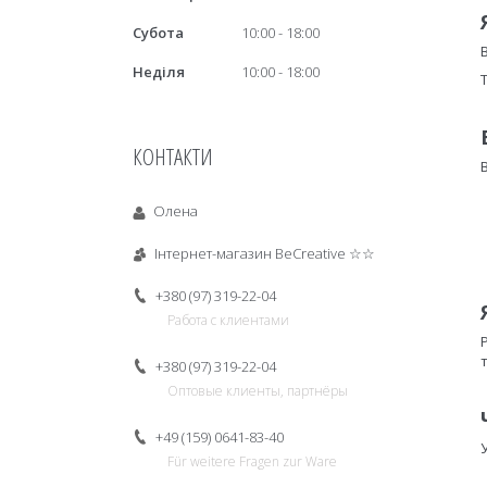
Субота
10:00
18:00
Неділя
10:00
18:00
КОНТАКТИ
Олена
Інтернет-магазин BeCreative ☆☆
+380 (97) 319-22-04
Работа с клиентами
+380 (97) 319-22-04
Оптовые клиенты, партнёры
+49 (159) 0641-83-40
Für weitere Fragen zur Ware