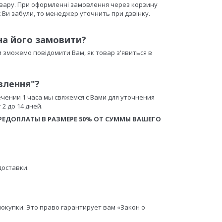
товару. При оформленні замовлення через корзину
 Ви забули, то менеджер уточнить при дзвінку.
на його замовити?
зможемо повідомити Вам, як товар з'явиться в
влення"?
ечении 1 часа мы свяжемся с Вами для уточнения
2 до 14 дней.
ЕДОПЛАТЫ В РАЗМЕРЕ 50% ОТ СУММЫ ВАШЕГО
доставки.
покупки. Это право гарантирует вам «Закон о