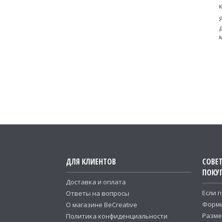
к
ДЛЯ КЛИЕНТОВ
СОВЕ
ПОКУ
Доставка и оплата
Если 
Ответы на вопросы
Формы
О магазине BeCreative
Разме
Политика конфиденциальности