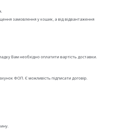
и.
іщення замовлення у кошик, а від відвантаження
ипадку Вам необхідно оплатити вартість доставки.
хунок ФОП. Є можливість підписати договір.
зину.