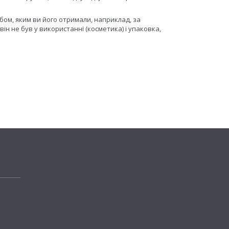
бом, яким ви його отримали, наприклад, за
н не був у використанні (косметика) і упаковка,