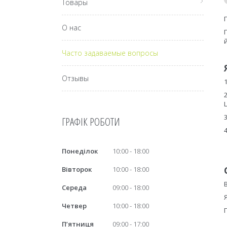
Товары
О нас
Часто задаваемые вопросы
Отзывы
ГРАФІК РОБОТИ
Понеділок
10:00
18:00
Вівторок
10:00
18:00
Середа
09:00
18:00
Четвер
10:00
18:00
Пʼятниця
09:00
17:00