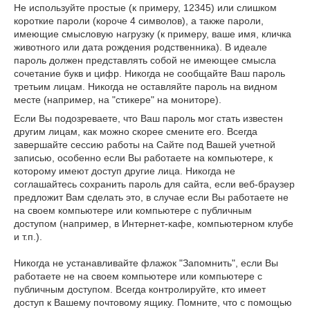
Не используйте простые (к примеру, 12345) или слишком
короткие пароли (короче 4 символов), а также пароли,
имеющие смысловую нагрузку (к примеру, ваше имя, кличка
животного или дата рождения родственника). В идеале
пароль должен представлять собой не имеющее смысла
сочетание букв и цифр. Никогда не сообщайте Ваш пароль
третьим лицам. Никогда не оставляйте пароль на видном
месте (например, на "стикере" на мониторе).
Если Вы подозреваете, что Ваш пароль мог стать известен
другим лицам, как можно скорее смените его. Всегда
завершайте сессию работы на Сайте под Вашей учетной
записью, особенно если Вы работаете на компьютере, к
которому имеют доступ другие лица. Никогда не
соглашайтесь сохранить пароль для сайта, если веб-браузер
предложит Вам сделать это, в случае если Вы работаете не
на своем компьютере или компьютере с публичным
доступом (например, в Интернет-кафе, компьютерном клубе
и т.п.).
Никогда не устанавливайте флажок "Запомнить", если Вы
работаете не на своем компьютере или компьютере с
публичным доступом. Всегда контролируйте, кто имеет
доступ к Вашему почтовому ящику. Помните, что с помощью