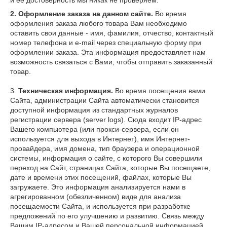
и ее достоверность мы никак не проверяем.
2. Оформление заказа на данном сайте.
Во время
оформления заказа любого товара Вам необходимо
оставить свои данные - имя, фамилия, отчество, контактный
номер телефона и e-mail через специальную форму при
оформлении заказа. Эта информация предоставляет нам
возможность связаться с Вами, чтобы отправить заказанный
товар.
3.
Техническая информация.
Во время посещения вами
Сайта, администрации Сайта автоматически становится
доступной информация из стандартных журналов
регистрации сервера (server logs). Сюда входит IP-адрес
Вашего компьютера (или прокси-сервера, если он
используется для выхода в Интернет), имя Интернет-
провайдера, имя домена, тип браузера и операционной
системы, информация о сайте, с которого Вы совершили
переход на Сайт, страницах Сайта, которые Вы посещаете,
дате и времени этих посещений, файлах, которые Вы
загружаете. Это информация анализируется нами в
агрегированном (обезличенном) виде для анализа
посещаемости Сайта, и используется при разработке
предложений по его улучшению и развитию. Связь между
Вашим IP-адресом и Вашей персональной информацией