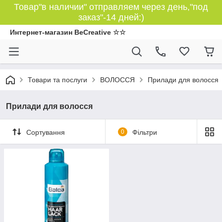
Товар"в наличии" отправляем через день,"под
заказ"-14 дней:)
Интернет-магазин BeCreative ☆☆
Товари та послуги
ВОЛОССЯ
Прилади для волосся
Прилади для волосся
Сортування
0
Фільтри