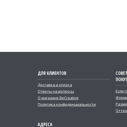
ДЛЯ КЛИЕНТОВ
СОВЕ
ПОКУ
Доставка и оплата
Если 
Ответы на вопросы
Формы
О магазине BeCreative
Разме
Политика конфиденциальности
Оттен