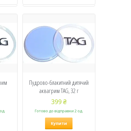
рим
Пудрово-блакитний дитячий
аквагрим TAG, 32 г
399 ₴
од.
Готово до відправки 2 од.
Купити