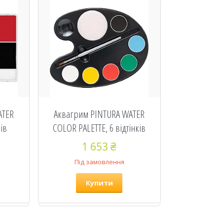
ATER
Аквагрим PINTURA WATER
ків
COLOR PALETTE, 6 відтінків
1 653 ₴
Під замовлення
Купити