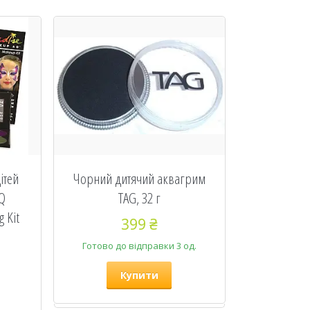
ітей
Чорний дитячий аквагрим
Q
TAG, 32 г
g Kit
399 ₴
Готово до відправки 3 од.
Купити