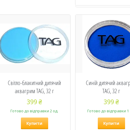
Світло-блакитний дитячий
Синій дитячий акваг
аквагрим TAG, 32 г
TAG, 32 г
399 ₴
399 ₴
Готово до відправки 2 од.
Готово до відправки 1 
Купити
Купити