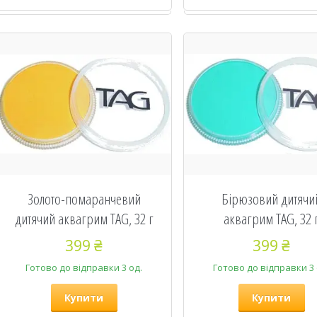
Золото-помаранчевий
Бірюзовий дитячи
дитячий аквагрим TAG, 32 г
аквагрим TAG, 32 
399 ₴
399 ₴
Готово до відправки 3 од.
Готово до відправки 3 
Купити
Купити