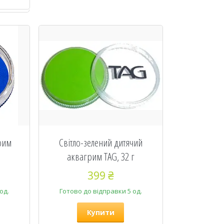
рим
Світло-зелений дитячий
аквагрим TAG, 32 г
399 ₴
од.
Готово до відправки 5 од.
Купити