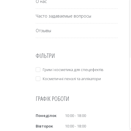
О нас
Часто задаваемые вопросы
Отзывы
ФІЛЬТРИ
Грим і косметика для спецефектів
Косметичні пензлі та аплікатори
ГРАФІК РОБОТИ
Понеділок
10:00
18:00
Вівторок
10:00
18:00