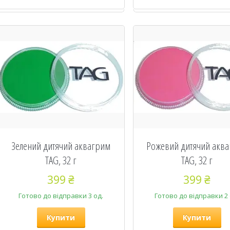
Зелений дитячий аквагрим
Рожевий дитячий акв
TAG, 32 г
TAG, 32 г
399 ₴
399 ₴
Готово до відправки 3 од.
Готово до відправки 2 
Купити
Купити