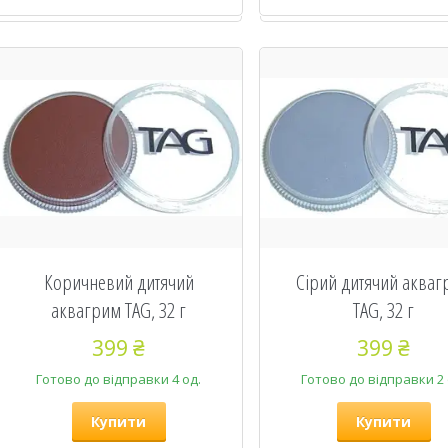
Коричневий дитячий
Сірий дитячий акваг
аквагрим TAG, 32 г
TAG, 32 г
399 ₴
399 ₴
Готово до відправки 4 од.
Готово до відправки 2 
Купити
Купити