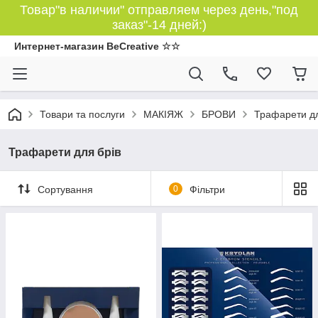
Товар"в наличии" отправляем через день,"под
заказ"-14 дней:)
Интернет-магазин BeCreative ☆☆
Товари та послуги
МАКІЯЖ
БРОВИ
Трафарети дл
Трафарети для брів
Сортування
0
Фільтри