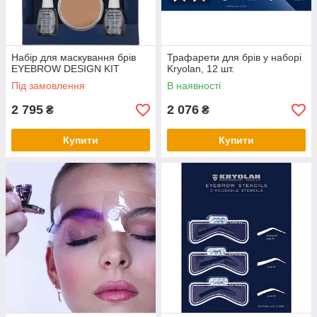
Набір для маскування брів
Трафарети для брів у наборі
EYEBROW DESIGN KIT
Kryolan, 12 шт.
Під замовлення
В наявності
2 795
2 076
₴
₴
Купити
Купити