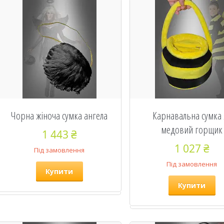
Чорна жіноча сумка ангела
Карнавальна сумка 
медовий горщик
1 443 ₴
1 027 ₴
Під замовлення
Під замовлення
Купити
Купити