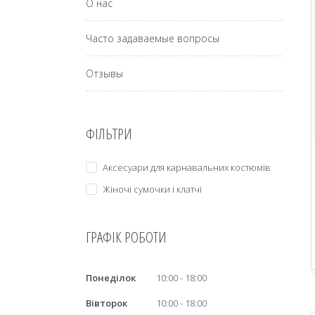
О нас
Часто задаваемые вопросы
Отзывы
ФІЛЬТРИ
Аксесуари для карнавальних костюмів
Жіночі сумочки і клатчі
ГРАФІК РОБОТИ
Понеділок
10:00
18:00
Вівторок
10:00
18:00