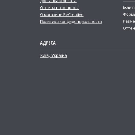
Доставка и оплата
Если 
Ответы на вопросы
Формы
О магазине BeCreative
Разме
Политика конфиденциальности
Оттен
Київ, Україна