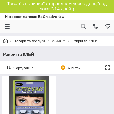
Товар"в наличии" отправляем через день,"под
заказ"-14 дней:)
Интернет-магазин BeCreative ☆☆
Товари та послуги
МАКІЯЖ
Рзирні та КЛЕЙ
Рзирні та КЛЕЙ
Сортування
0
Фільтри