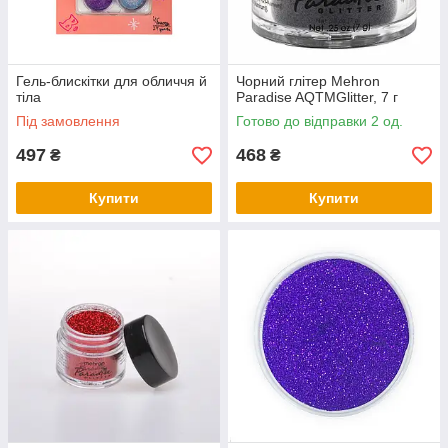
Гель-блискітки для обличчя й
Чорний глітер Mehron
тіла
Paradise AQTMGlitter, 7 г
Під замовлення
Готово до відправки 2 од.
497
468
₴
₴
Купити
Купити