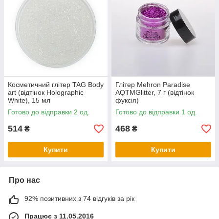
Косметичний глітер TAG Body
Глітер Mehron Paradise
art (відтінок Holographic
AQTMGlitter, 7 г (відтінок
White), 15 мл
фуксія)
Готово до відправки 2 од.
Готово до відправки 1 од.
514
468
₴
₴
Купити
Купити
Про нас
92% позитивних з 74 відгуків за рік
Працює з 11.05.2016