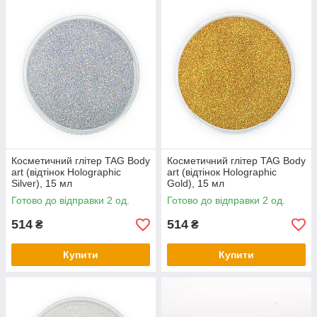
Косметичний глітер TAG Body
Косметичний глітер TAG Body
art (відтінок Holographic
art (відтінок Holographic
Silver), 15 мл
Gold), 15 мл
Готово до відправки 2 од.
Готово до відправки 2 од.
514
514
₴
₴
Купити
Купити