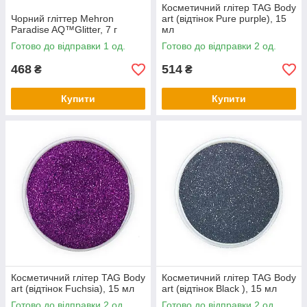
Косметичний глітер TAG Body
Чорний гліттер Mehron
art (відтінок Pure purple), 15
Paradise AQ™Glitter, 7 г
мл
Готово до відправки 1 од.
Готово до відправки 2 од.
468
514
₴
₴
Купити
Купити
Косметичний глітер TAG Body
Косметичний глітер TAG Body
art (відтінок Fuchsia), 15 мл
art (відтінок Black ), 15 мл
Готово до відправки 2 од.
Готово до відправки 2 од.