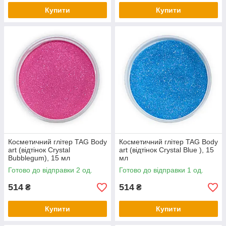
Купити
Купити
Косметичний глітер TAG Body
Косметичний глітер TAG Body
art (відтінок Crystal
art (відтінок Crystal Blue ), 15
Bubblegum), 15 мл
мл
Готово до відправки 2 од.
Готово до відправки 1 од.
514
514
₴
₴
Купити
Купити