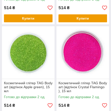
514
514
₴
₴
Купити
Купити
Косметичний глітер TAG Body
Косметичний глітер TAG Body
art (відтінок Apple green), 15
art (відтінок Crystal Flamingo
мл
), 15 мл
Готово до відправки 2 од.
Готово до відправки 2 од.
514
514
₴
₴