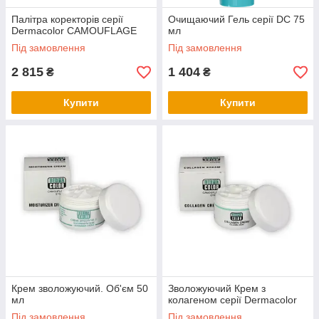
Палітра коректорів серії
Очищаючий Гель серії DC 75
Dermacolor CAMOUFLAGE
мл
Під замовлення
Під замовлення
2 815
1 404
₴
₴
Купити
Купити
Крем зволожуючий. Об'єм 50
Зволожуючий Крем з
мл
колагеном серії Dermacolor
Під замовлення
Під замовлення