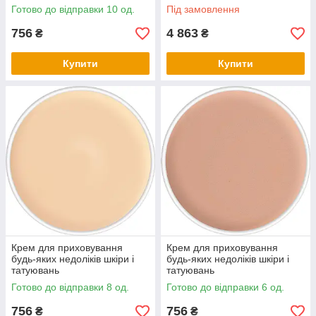
кольорів
Готово до відправки 10 од.
Під замовлення
756
4 863
₴
₴
Купити
Купити
Крем для приховування
Крем для приховування
будь-яких недоліків шкіри і
будь-яких недоліків шкіри і
татуювань
татуювань
Готово до відправки 8 од.
Готово до відправки 6 од.
756
756
₴
₴