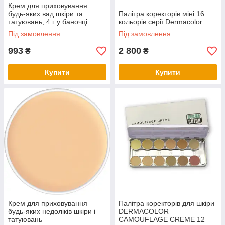
Крем для приховування
будь-яких вад шкіри та
Палітра коректорів міні 16
татуювань, 4 г у баночці
кольорів серії Dermacolor
Під замовлення
Під замовлення
993
2 800
₴
₴
Купити
Купити
Крем для приховування
Палітра коректорів для шкіри
будь-яких недоліків шкіри і
DERMACOLOR
татуювань
CAMOUFLAGE CREME 12