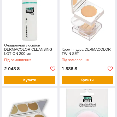
Очищаючий лосьйон
DERMACOLOR CLEANSING
Крем і пудра DERMACOLOR
LOTION 200 мл
TWIN SET
Під замовлення
Під замовлення
2 048
1 886
₴
₴
Купити
Купити