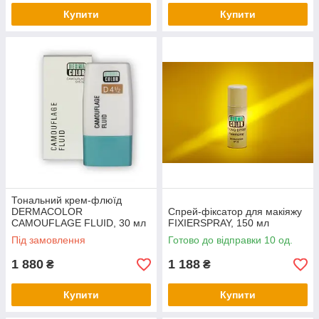
Купити
Купити
Тональний крем-флюїд
DERMACOLOR
Спрей-фіксатор для макіяжу
CAMOUFLAGE FLUID, 30 мл
FIXIERSPRAY, 150 мл
Під замовлення
Готово до відправки 10 од.
1 880
1 188
₴
₴
Купити
Купити