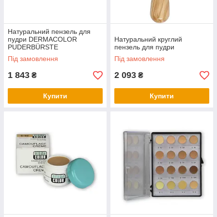
Натуральний пензель для
пудри DERMACOLOR
Натуральний круглий
PUDERBÜRSTE
пензель для пудри
Під замовлення
Під замовлення
1 843
2 093
₴
₴
Купити
Купити