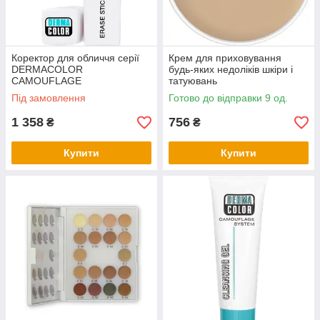
Коректор для обличчя серії
Крем для приховування
DERMACOLOR
будь-яких недоліків шкіри і
CAMOUFLAGE
татуювань
Під замовлення
Готово до відправки 9 од.
1 358
756
₴
₴
Купити
Купити