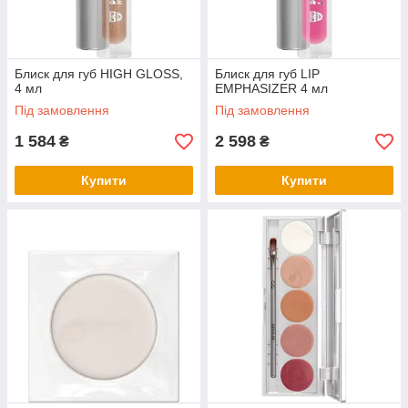
Блиск для губ HIGH GLOSS,
Блиск для губ LIP
4 мл
EMPHASIZER 4 мл
Під замовлення
Під замовлення
1 584
2 598
₴
₴
Купити
Купити