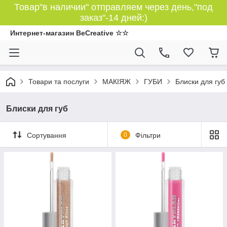
Товар"в наличии" отправляем через день,"под
заказ"-14 дней:)
Интернет-магазин BeCreative ☆☆
Товари та послуги
МАКІЯЖ
ГУБИ
Блиски для губ
Блиски для губ
Сортування
0
Фільтри