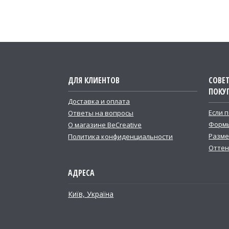
ДЛЯ КЛИЕНТОВ
СОВЕ
ПОКУ
Доставка и оплата
Если 
Ответы на вопросы
Формы
О магазине BeCreative
Разме
Политика конфиденциальности
Оттен
Київ, Україна