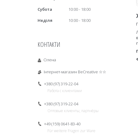
Субота
10:00
18:00
Неділя
10:00
18:00
КОНТАКТИ
Олена
Інтернет-магазин BeCreative ☆☆
+380 (97) 319-22-04
Работа с клиентами
+380 (97) 319-22-04
Оптовые клиенты, партнёры
+49 (159) 0641-83-40
Für weitere Fragen zur Ware