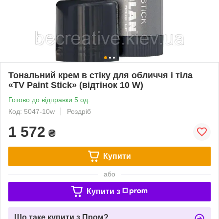
Тональний крем в стіку для обличчя і тіла
«TV Paint Stick» (відтінок 10 W)
Готово до відправки 5 од.
Код: 5047-10w
Роздріб
1 572
₴
Купити
або
Купити з
Що таке купити з Пром?