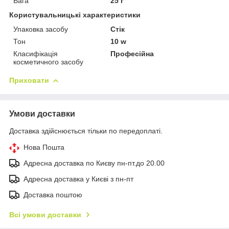
Вага
25 г
Користувальницькі характеристики
Упаковка засобу
Стік
Тон
10 w
Класифікація
Професійна
косметичного засобу
Приховати
Умови доставки
Доставка здійснюється тільки по передоплаті.
Нова Пошта
Адресна доставка по Києву пн-пт.до 20.00
Адресна доставка у Києві з пн-пт
Доставка поштою
Всі умови доставки