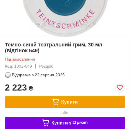
Темно-синій театральний грим, 30 мл
(відтінок 549)
Під замовлення
Код: 1002-549
Роздріб
Відправка з
22 серпня 2026
2 223
₴
Купити
або
Купити з