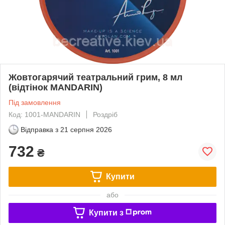
Жовтогарячий театральний грим, 8 мл
(відтінок MANDARIN)
Під замовлення
Код: 1001-MANDARIN
Роздріб
Відправка з
21 серпня 2026
732
₴
Купити
або
Купити з