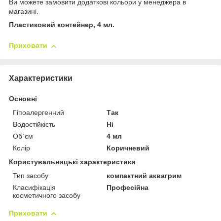
Ви можете замовити додаткові кольори у менеджера в
магазині.
Пластиковий контейнер, 4 мл.
Приховати
Характеристики
Основні
Гіпоалергенний
Так
Водостійкість
Ні
Об`єм
4 мл
Колір
Коричневий
Користувальницькі характеристики
Тип засобу
компактний аквагрим
Класифікація
Професійна
косметичного засобу
Приховати