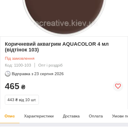
Коричневий аквагрим AQUACOLOR 4 мл
(відтінок 103)
Під замовлення
Код: 1100-103
Опт і роздріб
Відправка з
23 серпня 2026
465
₴
443 ₴
від 10 шт.
Опис
Характеристики
Доставка
Оплата
Умови п