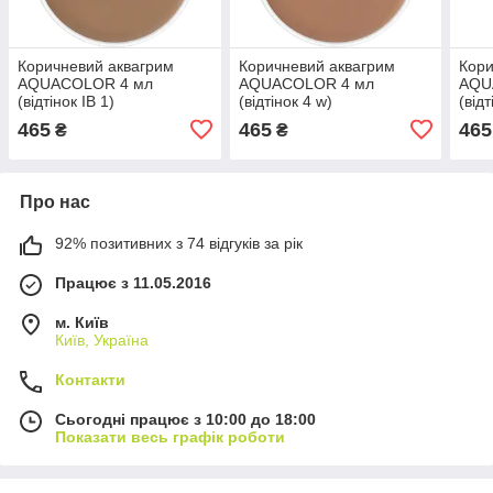
Коричневий аквагрим
Коричневий аквагрим
Кори
AQUACOLOR 4 мл
AQUACOLOR 4 мл
AQU
(відтінок ІВ 1)
(відтінок 4 w)
(від
465
465
465
₴
₴
Про нас
92% позитивних з 74 відгуків за рік
Працює з 11.05.2016
м. Київ
Київ, Україна
Контакти
Сьогодні працює з 10:00 до 18:00
Показати весь графік роботи