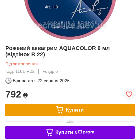
Рожевий аквагрим AQUACOLOR 8 мл
(відтінок R 22)
Під замовлення
Код: 1101-R22
Роздріб
Відправка з
22 серпня 2026
792
₴
Купити
або
Купити з