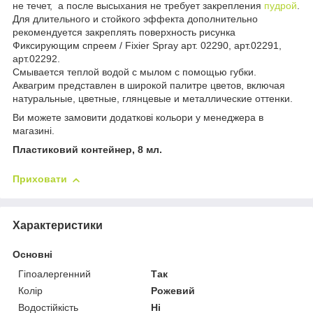
не течет, а после высыхания не требует закрепления
пудрой
.
Для длительного и стойкого эффекта дополнительно
рекомендуется закреплять поверхность рисунка
Фиксирующим спреем / Fixier Spray арт. 02290, арт.02291,
арт.02292.
Смывается теплой водой с мылом с помощью губки.
Аквагрим представлен в широкой палитре цветов, включая
натуральные, цветные, глянцевые и металлические оттенки.
Ви можете замовити додаткові кольори у менеджера в
магазині.
Пластиковий контейнер, 8 мл.
Приховати
Характеристики
Основні
Гіпоалергенний
Так
Колір
Рожевий
Водостійкість
Ні