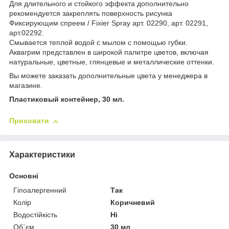
Для длительного и стойкого эффекта дополнительно
рекомендуется закреплять поверхность рисунка
Фиксирующим спреем / Fixier Spray арт. 02290, арт. 02291,
арт.02292.
Смывается теплой водой с мылом с помощью губки.
Аквагрим представлен в широкой палитре цветов, включая
натуральные, цветные, глянцевые и металлические оттенки.
Вы можете заказать дополнительные цвета у менеджера в
магазине.
Пластиковый контейнер, 30 мл.
Приховати
Характеристики
Основні
Гіпоалергенний
Так
Колір
Коричневий
Водостійкість
Ні
Об`єм
30 мл