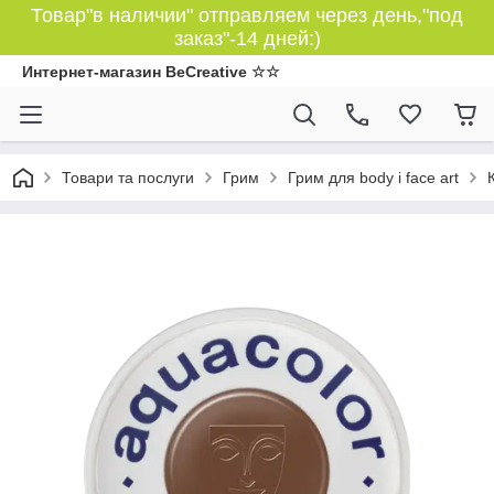
Товар"в наличии" отправляем через день,"под
заказ"-14 дней:)
Интернет-магазин BeCreative ☆☆
Товари та послуги
Грим
Грим для body і face art