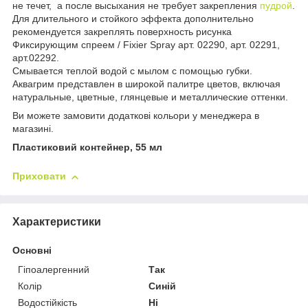
не течет, а после высыхания не требует закрепления
пудрой
.
Для длительного и стойкого эффекта дополнительно
рекомендуется закреплять поверхность рисунка
Фиксирующим спреем / Fixier Spray арт. 02290, арт. 02291,
арт.02292.
Смывается теплой водой с мылом с помощью губки.
Аквагрим представлен в широкой палитре цветов, включая
натуральные, цветные, глянцевые и металлические оттенки.
Ви можете замовити додаткові кольори у менеджера в
магазині.
Пластиковий контейнер, 55 мл
Приховати
Характеристики
Основні
Гіпоалергенний
Так
Колір
Синій
Водостійкість
Ні