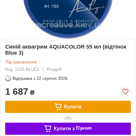
Синій аквагрим AQUACOLOR 55 мл (відтінок
Blue 3)
Під замовлення
Код: 1103-BLUE3
Роздріб
Відправка з
22 серпня 2026
1 687
₴
Купити
або
Купити з