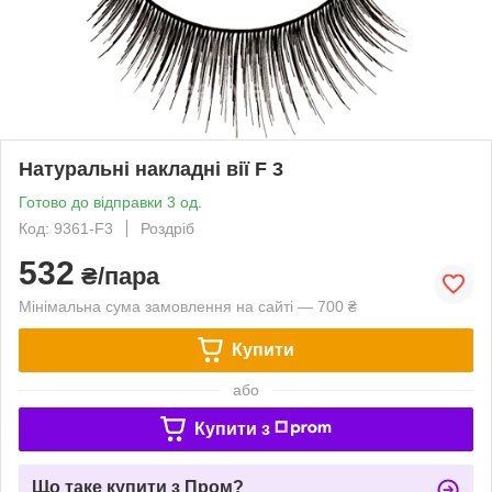
Натуральні накладні вії F 3
Готово до відправки 3 од.
Код: 9361-F3
Роздріб
532
₴/пара
Мінімальна сума замовлення на сайті — 700 ₴
Купити
або
Купити з
Що таке купити з Пром?