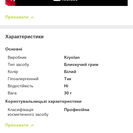
Приховати
Характеристики
Основні
Виробник
Kryolan
Тип засобу
Блискучий грим
Колір
Білий
Гіпоалергенний
Так
Водостійкість
Ні
Вага
30 г
Користувальницькі характеристики
Класифікація
Професійна
косметичного засобу
Приховати