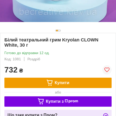
Білий театральний грим Kryolan CLOWN
White, 30 г
Готово до відправки 12 од.
Код: 1081
Роздріб
732
₴
Купити
або
Купити з
Що таке купити з Пром?