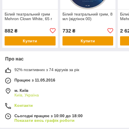
Білий театральний грим
Білий театральний грим, 8
Біли
Mehron Clown White, 65 г
мл (відтінок 00)
Mehr
882
732
2 6
₴
₴
Купити
Купити
Про нас
92% позитивних з 74 відгуків за рік
Працює з 11.05.2016
м. Київ
Київ, Україна
Контакти
Сьогодні працює з 10:00 до 18:00
Показати весь графік роботи