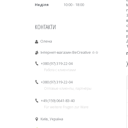
Неділя
10:00
18:00
КОНТАКТИ
Олена
Інтернет-магазин BeCreative ☆☆
+380 (97) 319-22-04
Работа с клиентами
+380 (97) 319-22-04
Оптовые клиенты, партнёры
+49 (159) 0641-83-40
Für weitere Fragen zur Ware
Київ, Україна