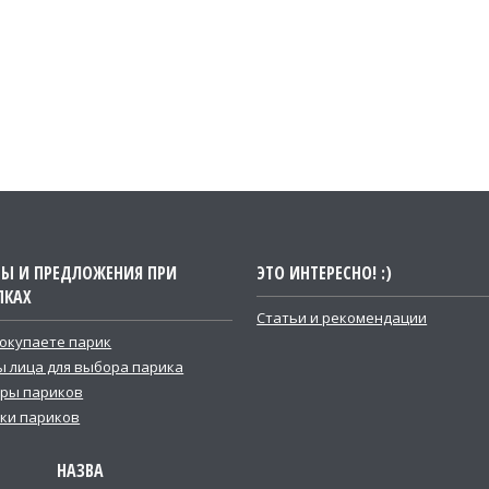
ТЫ И ПРЕДЛОЖЕНИЯ ПРИ
ЭТО ИНТЕРЕСНО! :)
ПКАХ
Статьи и рекомендации
покупаете парик
 лица для выбора парика
ры париков
ки париков