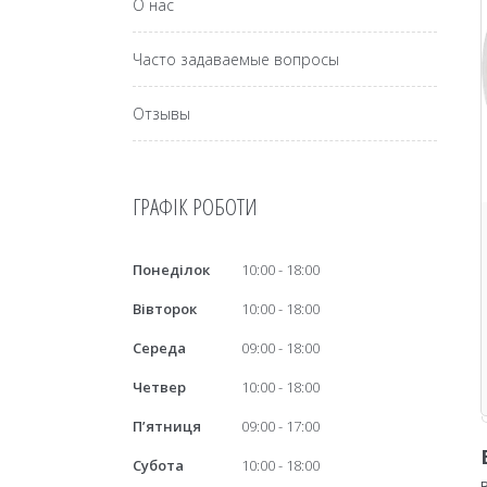
О нас
Часто задаваемые вопросы
Отзывы
ГРАФІК РОБОТИ
Понеділок
10:00
18:00
Вівторок
10:00
18:00
Середа
09:00
18:00
Четвер
10:00
18:00
Пʼятниця
09:00
17:00
Субота
10:00
18:00