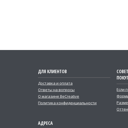
ДЛЯ КЛИЕНТОВ
СОВЕ
ПОКУ
Доставка и оплата
Если 
Ответы на вопросы
Формы
О магазине BeCreative
Разме
Политика конфиденциальности
Оттен