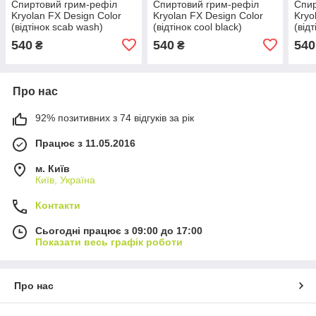
Спиртовий грим-рефіл
Спиртовий грим-рефіл
Спир
Kryolan FX Design Color
Kryolan FX Design Color
Kryo
(відтінок scab wash)
(відтінок cool black)
(від
540
540
540
₴
₴
Про нас
92% позитивних з 74 відгуків за рік
Працює з 11.05.2016
м. Київ
Київ, Україна
Контакти
Сьогодні працює з 09:00 до 17:00
Показати весь графік роботи
Про нас