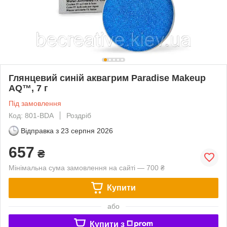
Глянцевий синій аквагрим Paradise Makeup
AQ™, 7 г
Під замовлення
Код: 801-BDA
Роздріб
Відправка з
23 серпня 2026
657
₴
Мінімальна сума замовлення на сайті — 700 ₴
Купити
або
Купити з