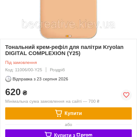
Тональний крем-рефіл для палітри Kryolan
DIGITAL COMPLEXION (Y25)
Під замовлення
Код: 11006/00-Y25
Роздріб
Відправка з
23 серпня 2026
620
₴
Мінімальна сума замовлення на сайті — 700 ₴
Купити
або
Купити з