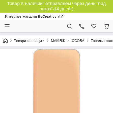
Товар"в наличии" отправляем через день,"под
заказ"-14 дней:)
Интернет-магазин BeCreative ☆☆
Товари та послуги
МАКІЯЖ
ОСОБА
Тональні зас