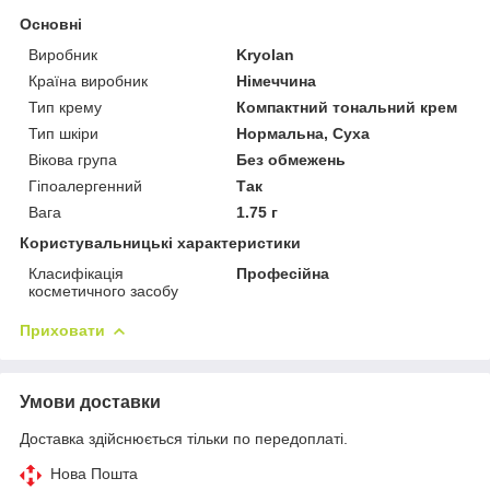
Основні
Виробник
Kryolan
Країна виробник
Німеччина
Тип крему
Компактний тональний крем
Тип шкіри
Нормальна, Суха
Вікова група
Без обмежень
Гіпоалергенний
Так
Вага
1.75 г
Користувальницькі характеристики
Класифікація
Професійна
косметичного засобу
Приховати
Умови доставки
Доставка здійснюється тільки по передоплаті.
Нова Пошта