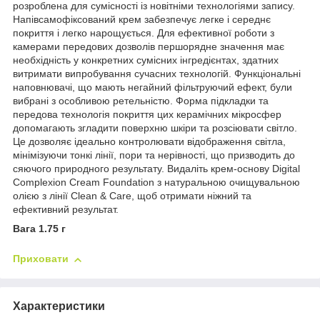
розроблена для сумісності із новітніми технологіями запису.
Напівсамофіксований крем забезпечує легке і середнє
покриття і легко нарощується. Для ефективної роботи з
камерами передових дозволів першорядне значення має
необхідність у конкретних сумісних інгредієнтах, здатних
витримати випробування сучасних технологій. Функціональні
наповнювачі, що мають негайний фільтруючий ефект, були
вибрані з особливою ретельністю. Форма підкладки та
передова технологія покриття цих керамічних мікросфер
допомагають згладити поверхню шкіри та розсіювати світло.
Це дозволяє ідеально контролювати відображення світла,
мінімізуючи тонкі лінії, пори та нерівності, що призводить до
сяючого природного результату. Видаліть крем-основу Digital
Complexion Cream Foundation з натуральною очищувальною
олією з лінії Clean & Care, щоб отримати ніжний та
ефективний результат.
Вага 1.75 г
Приховати
Характеристики