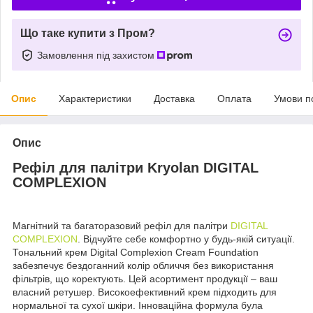
Що таке купити з Пром?
Замовлення під захистом
Опис
Характеристики
Доставка
Оплата
Умови п
Опис
Рефіл для палітри Kryolan DIGITAL
COMPLEXION
Магнітний та багаторазовий рефіл для палітри
DIGITAL
COMPLEXION
. Відчуйте себе комфортно у будь-якій ситуації.
Тональний крем Digital Complexion Cream Foundation
забезпечує бездоганний колір обличчя без використання
фільтрів, що коректують. Цей асортимент продукції – ваш
власний ретушер. Високоефективний крем підходить для
нормальної та сухої шкіри. Інноваційна формула була