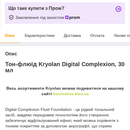
Що таке купити з Пром?
Замовлення під захистом
Опис
Характеристики
Доставка
Оплата
Умови п
Опис
Тон-флюїд Kryolan Digital Complexion, 30
мл
Весь асортименти Kryolan можна подивитися на нашому
сайті
becreative.kiev.ua
Digital Complexion Fluid Foundation - це рідкий тональний
засіб, завдяки передовим технологіям його створення,
забезпечує відфільтрований ефект, який можна порівняти з
тонким покриттям за допомогою аерографії, що сприяє