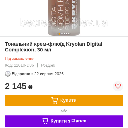
Тональний крем-флюїд Kryolan Digital
Complexion, 30 мл
Під замовлення
Код: 11010-D36
Роздріб
Відправка з
22 серпня 2026
2 145
₴
Купити
або
Купити з