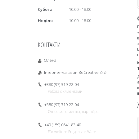
Субота
10:00
18:00
Неділя
10:00
18:00
КОНТАКТИ
Олена
Інтернет-магазин BeCreative ☆☆
+380 (97) 319-22-04
Работа с клиентами
+380 (97) 319-22-04
Оптовые клиенты, партнёры
+49 (159) 0641-83-40
Für weitere Fragen zur Ware