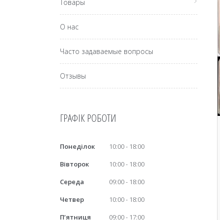
Товары
О нас
Часто задаваемые вопросы
Отзывы
ГРАФІК РОБОТИ
Понеділок
10:00
18:00
Вівторок
10:00
18:00
Середа
09:00
18:00
Четвер
10:00
18:00
Пʼятниця
09:00
17:00