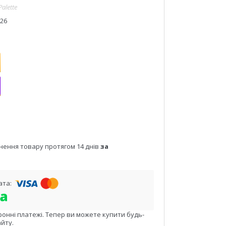
Palette
026
нення товару протягом 14 днів
за
ронні платежі. Тепер ви можете купити будь-
йту.