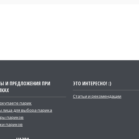
ТЫ И ПРЕДЛОЖЕНИЯ ПРИ
ЭТО ИНТЕРЕСНО! :)
ПКАХ
Статьи и рекомендации
покупаете парик
 лица для выбора парика
ры париков
ки париков