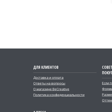
ДЛЯ КЛИЕНТОВ
СОВЕ
ПОКУ
Доставка и оплата
Если 
Ответы на вопросы
Формы
О магазине BeCreative
Разме
Политика конфиденциальности
Оттен