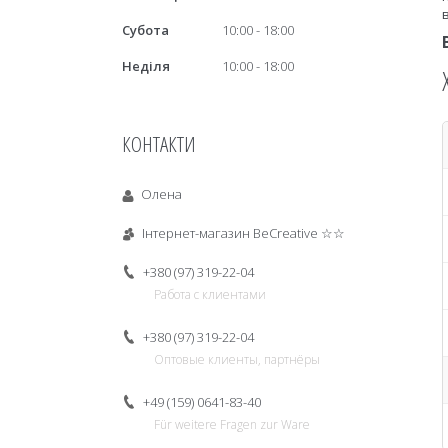
Субота
10:00
18:00
Неділя
10:00
18:00
КОНТАКТИ
Олена
Інтернет-магазин BeCreative ☆☆
+380 (97) 319-22-04
Работа с клиентами
+380 (97) 319-22-04
Оптовые клиенты, партнёры
+49 (159) 0641-83-40
Für weitere Fragen zur Ware