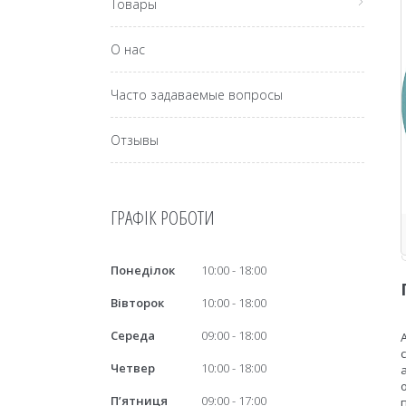
Товары
О нас
Часто задаваемые вопросы
Отзывы
ГРАФІК РОБОТИ
Понеділок
10:00
18:00
Вівторок
10:00
18:00
Середа
09:00
18:00
Четвер
10:00
18:00
Пʼятниця
09:00
17:00