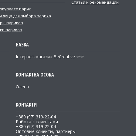
Статьи и рекомендации
покупаете парик
 лица для выбора парика
ры париков
ки париков
Інтернет-магазин BeCreative ☆☆
Олена
+380 (97) 319-22-04
Работа с клиентами
+380 (97) 319-22-04
Оптовые клиенты, партнёры