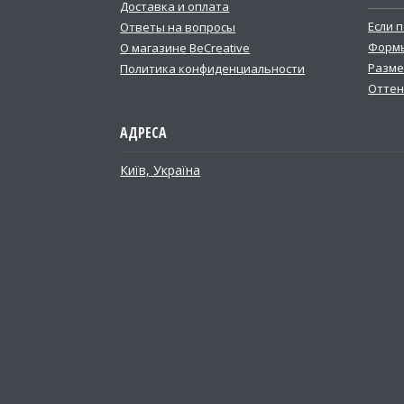
Доставка и оплата
Если 
Ответы на вопросы
Формы
О магазине BeCreative
Разме
Политика конфиденциальности
Оттен
Київ, Україна