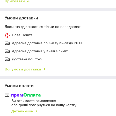
Приховати
Умови доставки
Доставка здійснюється тільки по передоплаті.
Нова Пошта
Адресна доставка по Києву пн-пт.до 20.00
Адресна доставка у Києві з пн-пт
Доставка поштою
Всі умови доставки
Умови оплати
Ви отримаєте замовлення
або гроші повернуться на вашу картку
Детальніше