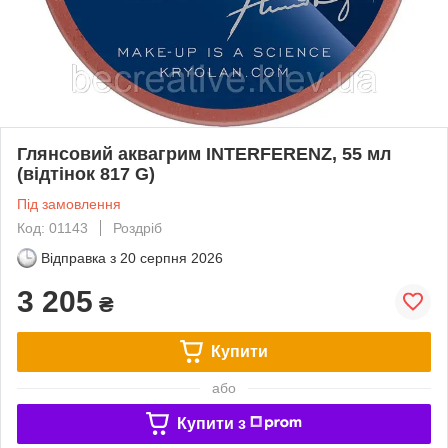
Глянсовий аквагрим INTERFERENZ, 55 мл
(відтінок 817 G)
Під замовлення
Код: 01143
Роздріб
Відправка з
20 серпня 2026
3 205
₴
Купити
або
Купити з