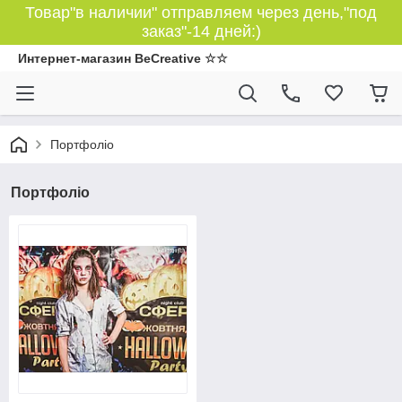
Товар"в наличии" отправляем через день,"под
заказ"-14 дней:)
Интернет-магазин BeCreative ☆☆
Портфоліо
Портфоліо