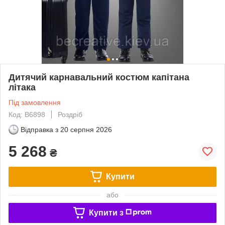
Дитячий карнавальний костюм капітана
літака
Під замовлення
Код: B6898
Роздріб
Відправка з
20 серпня 2026
5 268
₴
Купити
або
Купити з