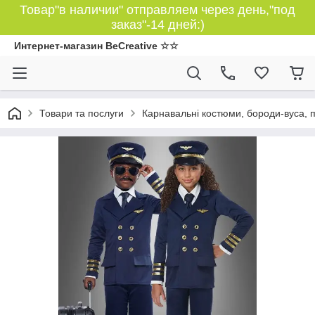
Товар"в наличии" отправляем через день,"под
заказ"-14 дней:)
Интернет-магазин BeCreative ☆☆
Товари та послуги
Карнавальні костюми, бороди-вуса, 