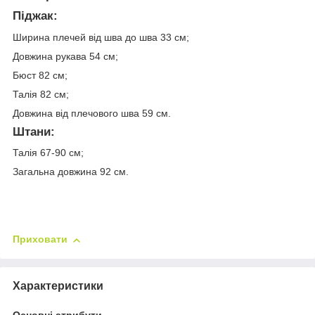
Піджак:
Ширина плечей від шва до шва 33 см;
Довжина рукава 54 см;
Бюст 82 см;
Талія 82 см;
Довжина від плечового шва 59 см.
Штани:
Талія 67-90 см;
Загальна довжина 92 см.
Приховати
Характеристики
Основні атрибути