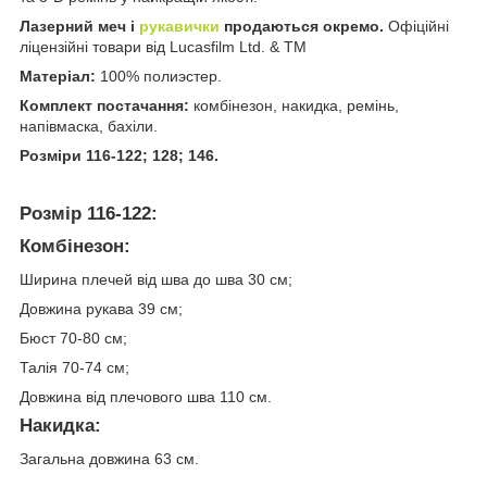
Лазерний меч і
рукавички
продаються окремо.
Офіційні
ліцензійні товари від Lucasfilm Ltd. & TM
Матеріал:
100% полиэстер.
Комплект постачання:
комбінезон, накидка, ремінь,
напівмаска, бахіли.
Розміри 116-122; 128; 146.
Розмір 116-122:
Комбінезон:
Ширина плечей від шва до шва 30 см;
Довжина рукава 39 см;
Бюст 70-80 см;
Талія 70-74 см;
Довжина від плечового шва 110 см.
Накидка:
Загальна довжина 63 см.