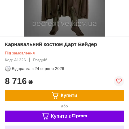
Карнавальний костюм Дарт Вейдер
Під замовлення
Код: A1226
Роздріб
Відправка з
24 серпня 2026
8 716
₴
Купити
або
Купити з