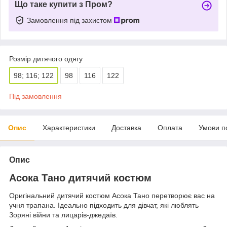
Що таке купити з Пром?
Замовлення під захистом
Розмір дитячого одягу
98; 116; 122
98
116
122
Під замовлення
Опис
Характеристики
Доставка
Оплата
Умови п
Опис
Асока Тано дитячий костюм
Оригінальний дитячий костюм Асока Тано перетворює вас на
учня трапана. Ідеально підходить для дівчат, які люблять
Зоряні війни та лицарів-джедаїв.