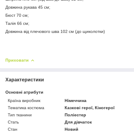
Довжина рукава 45 см;
Бюст 70 см;
Талія 66 см;
Довжина від плечового шва 102 см (до щиколотки)
Приховати
Характеристики
Основні атрибути
Країна виробник
Німеччина
Тематика костюма
Казкові герої, Кіногерої
Тип тканини
Поліестер
Стать
Для дівчаток
Стан
Новий