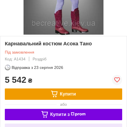
Карнавальний костюм Асока Тано
Під замовлення
Код: A1434
Роздріб
Відправка з
23 серпня 2026
5 542
₴
Купити
або
Купити з