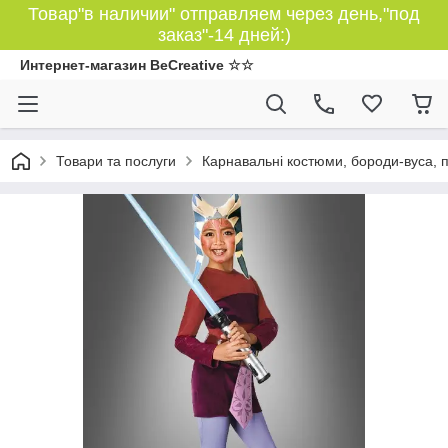
Товар"в наличии" отправляем через день,"под
заказ"-14 дней:)
Интернет-магазин BeCreative ☆☆
Товари та послуги
Карнавальні костюми, бороди-вуса, 