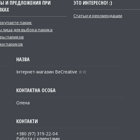
ТЫ И ПРЕДЛОЖЕНИЯ ПРИ
ЭТО ИНТЕРЕСНО! :)
ПКАХ
Статьи и рекомендации
покупаете парик
 лица для выбора парика
ры париков
ки париков
Інтернет-магазин BeCreative ☆☆
Олена
+380 (97) 319-22-04
Работа с клиентами