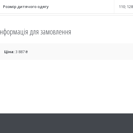
Розмір дитячого одягу
110; 128
Інформація для замовлення
Ціна:
3 887 ₴