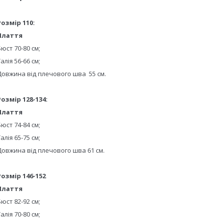
Розмір 110:
Плаття
Бюст 70-80 см;
алія 56-66 см;
Довжина від плечового шва 55 см.
Розмір 128-134:
Плаття
Бюст 74-84 см;
алія 65-75 см;
Довжина від плечового шва 61 см.
Розмір 146-152
Плаття
Бюст 82-92 см;
алія 70-80 см;