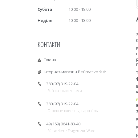
Субота
10:00
18:00
Неділя
10:00
18:00
КОНТАКТИ
Олена
Інтернет-магазин BeCreative ☆☆
+380 (97) 319-22-04
Работа с клиентами
+380 (97) 319-22-04
Оптовые клиенты, партнёры
+49 (159) 0641-83-40
Für weitere Fragen zur Ware