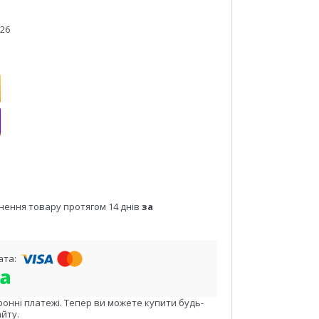
026
нення товару протягом 14 днів
за
ронні платежі. Тепер ви можете купити будь-
йту.