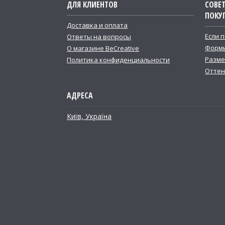
ДЛЯ КЛИЕНТОВ
СОВЕ
ПОКУ
Доставка и оплата
Если 
Ответы на вопросы
Формы
О магазине BeCreative
Разме
Политика конфиденциальности
Оттен
Київ, Україна