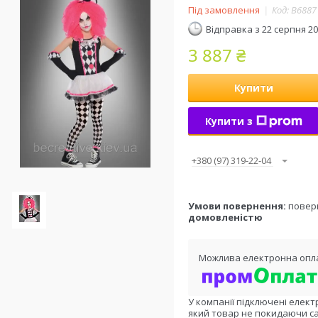
Під замовлення
Код:
B6887
Відправка з 22 серпня 2
3 887 ₴
Купити
Купити з
+380 (97) 319-22-04
повер
домовленістю
У компанії підключені елект
який товар не покидаючи са