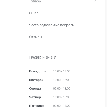
Товары
О нас
Часто задаваемые вопросы
Отзывы
ГРАФІК РОБОТИ
Понеділок
10:00
18:00
Вівторок
10:00
18:00
Середа
09:00
18:00
Четвер
10:00
18:00
Пʼятниця
09:00
17:00