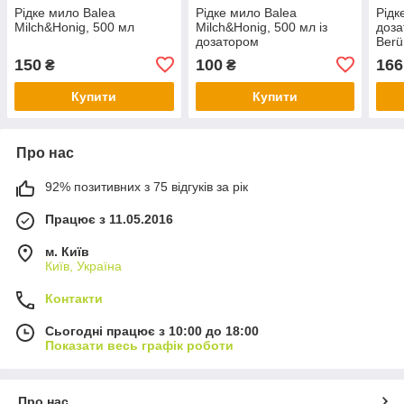
Рідке мило Balea
Рідке мило Balea
Рідк
Milch&Honig, 500 мл
Milch&Honig, 500 мл із
доза
дозатором
Berü
150
100
166
₴
₴
Купити
Купити
Про нас
92% позитивних з 75 відгуків за рік
Працює з 11.05.2016
м. Київ
Київ, Україна
Контакти
Сьогодні працює з 10:00 до 18:00
Показати весь графік роботи
Про нас