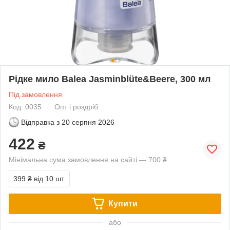
Рідке мило Balea Jasminblüte&Beere, 300 мл
Під замовлення
Код: 0035
Опт і роздріб
Відправка з
20 серпня 2026
422
₴
Мінімальна сума замовлення на сайті — 700 ₴
399 ₴
від 10 шт.
Купити
або