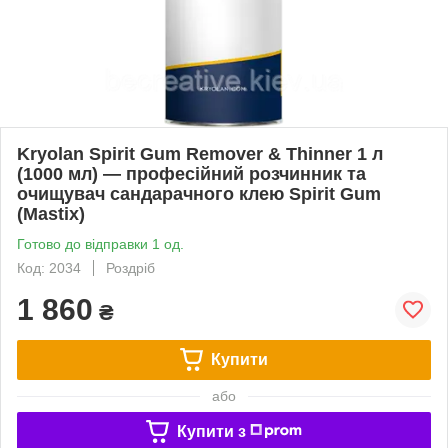
Kryolan Spirit Gum Remover & Thinner 1 л
(1000 мл) — професійний розчинник та
очищувач сандарачного клею Spirit Gum
(Mastix)
Готово до відправки 1 од.
Код: 2034
Роздріб
1 860
₴
Купити
або
Купити з