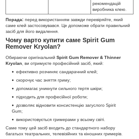
рекомендацій
виробника клею.
Порада:
перед використанням завжди перевіряйте, який
саме клей застосовувався. Це допоможе обрати правильний
засіб для його видалення.
Чому варто купити саме Spirit Gum
Remover Kryolan?
Обираючи оригінальний
Spirit Gum Remover & Thinner
Kryolan
, ви отримуєте професійний засіб, який:
ефективно розчиняє сандарачний клей;
скорочує час зняття гриму;
допомагає уникнути сильного тертя шкіри;
підходить для професійної роботи;
дозволяє відновити консистенцію загуслого Spirit
Gum;
використовується гримерами у всьому світі.
Саме тому цей засіб входить до стандартного набору
багатьох театральних, телевізійних та кіношних гримерів.