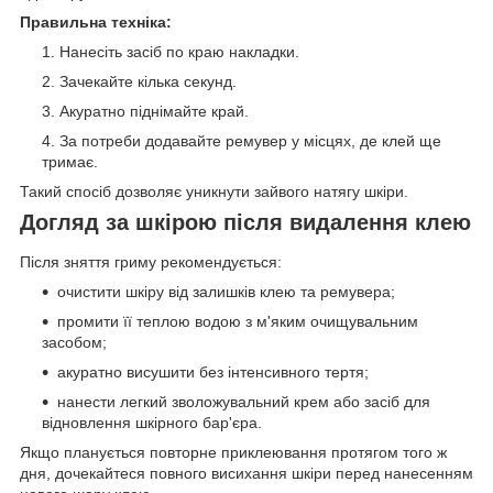
Правильна техніка:
Нанесіть засіб по краю накладки.
Зачекайте кілька секунд.
Акуратно піднімайте край.
За потреби додавайте ремувер у місцях, де клей ще
тримає.
Такий спосіб дозволяє уникнути зайвого натягу шкіри.
Догляд за шкірою після видалення клею
Після зняття гриму рекомендується:
очистити шкіру від залишків клею та ремувера;
промити її теплою водою з м'яким очищувальним
засобом;
акуратно висушити без інтенсивного тертя;
нанести легкий зволожувальний крем або засіб для
відновлення шкірного бар'єра.
Якщо планується повторне приклеювання протягом того ж
дня, дочекайтеся повного висихання шкіри перед нанесенням