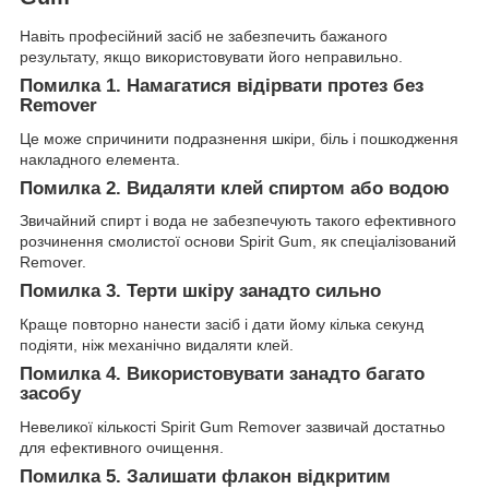
Навіть професійний засіб не забезпечить бажаного
результату, якщо використовувати його неправильно.
Помилка 1. Намагатися відірвати протез без
Remover
Це може спричинити подразнення шкіри, біль і пошкодження
накладного елемента.
Помилка 2. Видаляти клей спиртом або водою
Звичайний спирт і вода не забезпечують такого ефективного
розчинення смолистої основи Spirit Gum, як спеціалізований
Remover.
Помилка 3. Терти шкіру занадто сильно
Краще повторно нанести засіб і дати йому кілька секунд
подіяти, ніж механічно видаляти клей.
Помилка 4. Використовувати занадто багато
засобу
Невеликої кількості Spirit Gum Remover зазвичай достатньо
для ефективного очищення.
Помилка 5. Залишати флакон відкритим