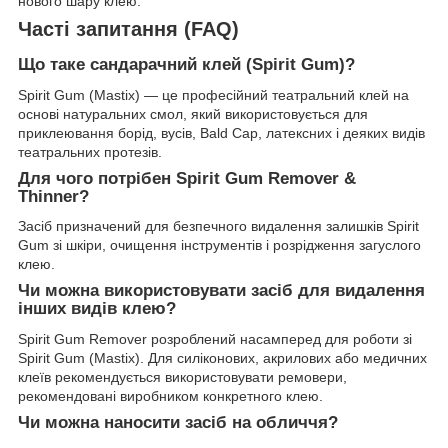
нового шару клею.
Часті запитання (FAQ)
Що таке сандарачний клей (Spirit Gum)?
Spirit Gum (Mastix) — це професійний театральний клей на
основі натуральних смол, який використовується для
приклеювання борід, вусів, Bald Cap, латексних і деяких видів
театральних протезів.
Для чого потрібен Spirit Gum Remover &
Thinner?
Засіб призначений для безпечного видалення залишків Spirit
Gum зі шкіри, очищення інструментів і розрідження загуслого
клею.
Чи можна використовувати засіб для видалення
інших видів клею?
Spirit Gum Remover розроблений насамперед для роботи зі
Spirit Gum (Mastix). Для силіконових, акрилових або медичних
клеїв рекомендується використовувати ремовери,
рекомендовані виробником конкретного клею.
Чи можна наносити засіб на обличчя?