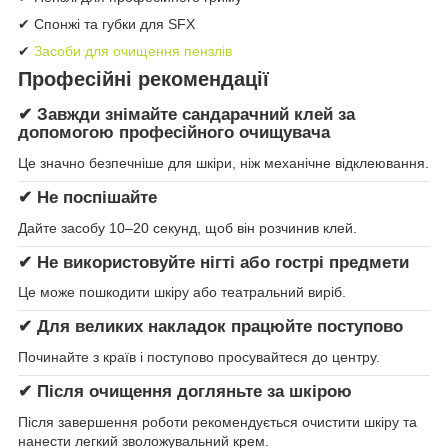
✔ Спонжі та губки для SFX
✔
Засоби для очищення пензлів
Професійні рекомендації
✔
Завжди знімайте сандарачний клей за
допомогою професійного очищувача
Це значно безпечніше для шкіри, ніж механічне відклеювання.
✔
Не поспішайте
Дайте засобу 10–20 секунд, щоб він розчинив клей.
✔
Не використовуйте нігті або гострі предмети
Це може пошкодити шкіру або театральний виріб.
✔
Для великих накладок працюйте поступово
Починайте з країв і поступово просувайтеся до центру.
✔
Після очищення догляньте за шкірою
Після завершення роботи рекомендується очистити шкіру та
нанести легкий зволожувальний крем.