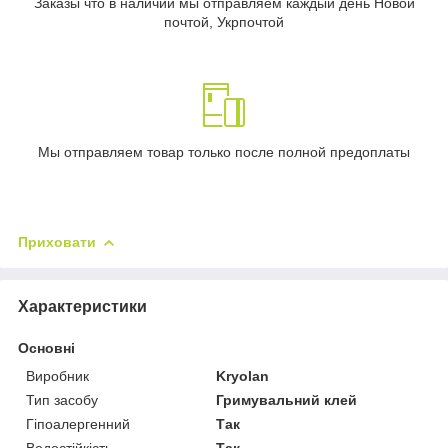
Заказы что в наличии мы отправляем каждый день Новой
почтой, Укрпочтой
Мы отправляем товар только после полной предоплаты
Приховати
Характеристики
Основні
Виробник
Kryolan
Тип засобу
Гримувальний клей
Гіпоалергенний
Так
Водостійкість
Так