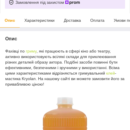
Замовлення під захистом
Опис
Характеристики
Доставка
Оплата
Умови п
Опис
Фахівці по
гриму
, які працюють в сфері кіно або театру,
активно використовують всілякі склади для приклеювання
різних деталей образу актора. Подібні засоби повинні бути
ефективними, безпечними і зручними у використанні. Всіма
цими характеристиками відрізняється гримувальний
клей
-
мастика Kryolan. На нашому сайті ви можете замовити його за
привабливою ціною!