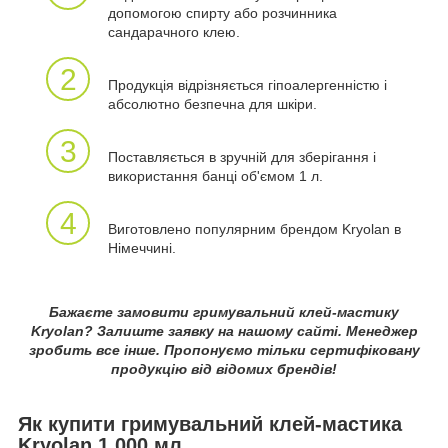
допомогою спирту або розчинника
сандарачного клею.
2
Продукція відрізняється гіпоалергенністю і
абсолютно безпечна для шкіри.
3
Поставляється в зручній для зберігання і
використання банці об'ємом 1 л.
4
Виготовлено популярним брендом Kryolan в
Німеччині.
Бажаєте замовити гримувальний клей-мастику
Kryolan? Залиште заявку на нашому сайті. Менеджер
зробить все інше. Пропонуємо тільки сертифіковану
продукцію від відомих брендів!
Як купити гримувальний клей-мастика
Kryolan 1 000 мл