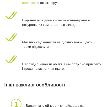
волосся
, а також перук.
Відрізняється дуже високою концентрацією
натуральних компонентів в складі.
Мастику слід нанести на ділянку шкіри і дати її
трохи підсохнути.
Необхідно нанести об'єкт, який потрібно приклеїти
і трохи натиснути на нього.
Інші важливі особливості
1
Видаляти клей-мастику найкраще за