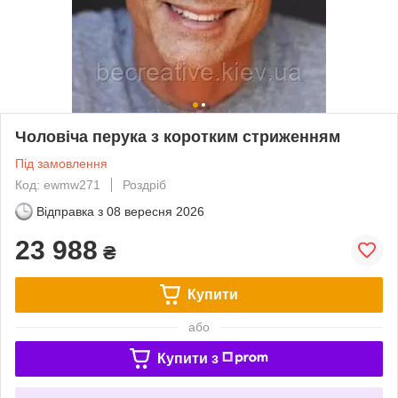
Чоловіча перука з коротким стриженням
Під замовлення
Код: ewmw271
Роздріб
Відправка з
08 вересня 2026
23 988
₴
Купити
або
Купити з