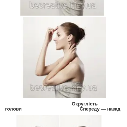
Округлість
голови
Спереду — назад