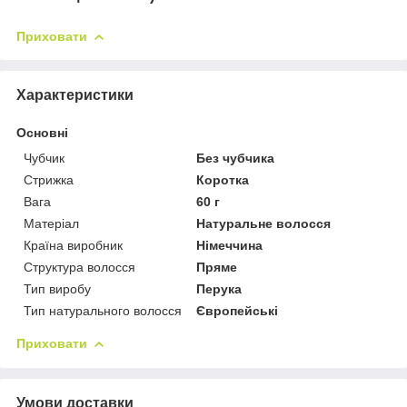
Приховати
Характеристики
Основні
Чубчик
Без чубчика
Стрижка
Коротка
Вага
60 г
Матеріал
Натуральне волосся
Країна виробник
Німеччина
Структура волосся
Пряме
Тип виробу
Перука
Тип натурального волосся
Європейські
Приховати
Умови доставки