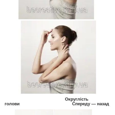
Округлість
голови
Спереду — назад