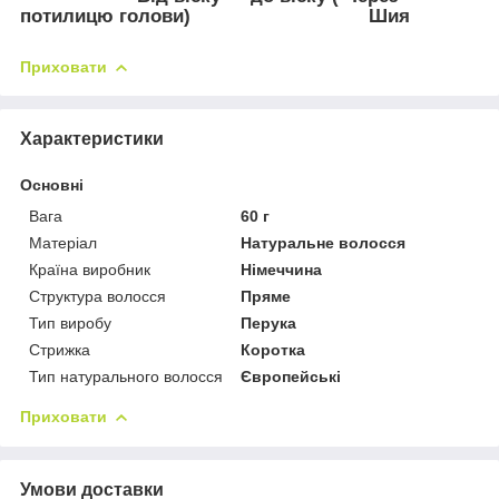
потилицю голови)
Шия
Приховати
Характеристики
Основні
Вага
60 г
Матеріал
Натуральне волосся
Країна виробник
Німеччина
Структура волосся
Пряме
Тип виробу
Перука
Стрижка
Коротка
Тип натурального волосся
Європейські
Приховати
Умови доставки