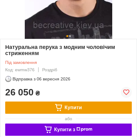
Натуральна перука з модним чоловічим
стриженням
Під замовлення
Код: ewmw376
Роздріб
Відправка з
06 вересня 2026
26 050
₴
Купити
або
Купити з