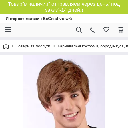
Товар"в наличии" отправляем через день,"под
заказ"-14 дней:)
Интернет-магазин BeCreative ☆☆
Товари та послуги
Карнавальні костюми, бороди-вуса, 