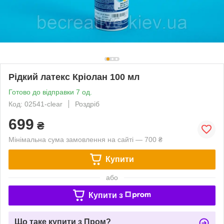
Рідкий латекс Кріолан 100 мл
Готово до відправки 7 од.
Код: 02541-clear
Роздріб
699
₴
Мінімальна сума замовлення на сайті — 700 ₴
Купити
або
Купити з
Що таке купити з Пром?