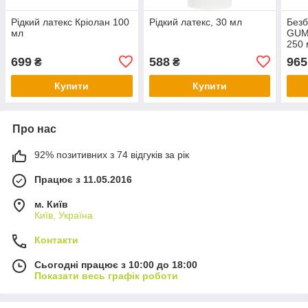
Рідкий латекс Кріолан 100
Рідкий латекс, 30 мл
Безб
мл
GUM
250 
699
588
965
₴
₴
Купити
Купити
Про нас
92% позитивних з 74 відгуків за рік
Працює з 11.05.2016
м. Київ
Київ, Україна
Контакти
Сьогодні працює з 10:00 до 18:00
Показати весь графік роботи