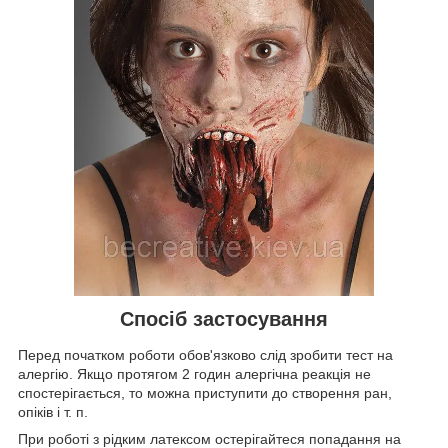
Спосіб застосування
Перед початком роботи обов'язково слід зробити тест на
алергію. Якщо протягом 2 годин алергічна реакція не
спостерігається, то можна приступити до створення ран,
опіків і т. п.
При роботі з рідким латексом остерігайтеся попадання на