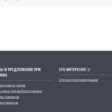
ТЫ И ПРЕДЛОЖЕНИЯ ПРИ
ЭТО ИНТЕРЕСНО! :)
ПКАХ
Статьи и рекомендации
покупаете парик
 лица для выбора парика
ры париков
ки париков