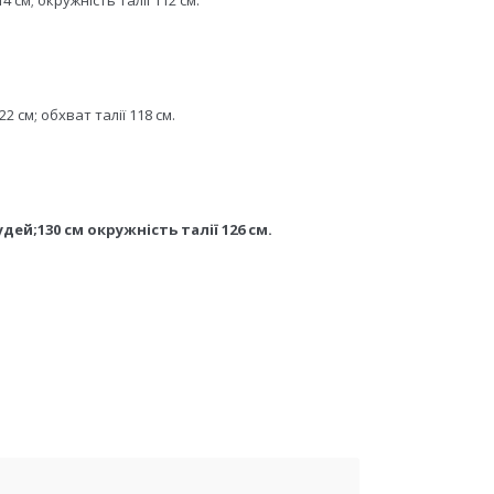
см; окружність талії 112 см.
 см; обхват талії 118 см.
ей;130 см окружність талії 126 см.