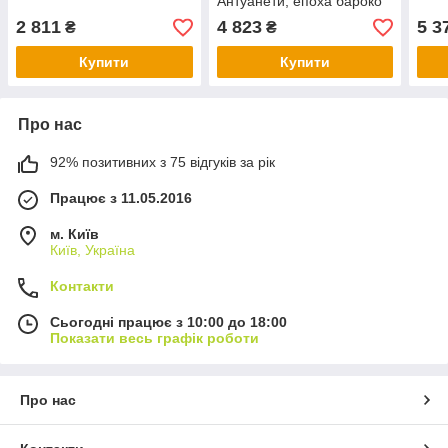
Антуанети, епоха бароко
2 811
4 823
5 3
₴
₴
Купити
Купити
Про нас
92% позитивних з 75 відгуків за рік
Працює з 11.05.2016
м. Київ
Київ, Україна
Контакти
Сьогодні працює з 10:00 до 18:00
Показати весь графік роботи
Про нас