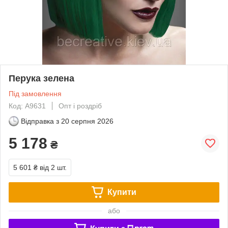
Перука зелена
Під замовлення
Код: A9631
Опт і роздріб
Відправка з
20 серпня 2026
5 178
₴
5 601 ₴
від 2 шт.
Купити
або