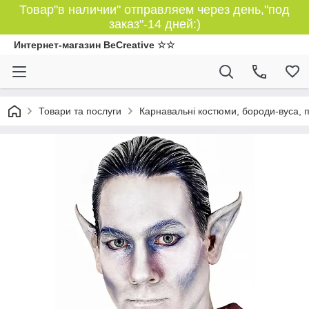
Товар"в наличии" отправляем через день,"под
заказ"-14 дней:)
Интернет-магазин BeCreative ☆☆
Товари та послуги
Карнавальні костюми, бороди-вуса, 