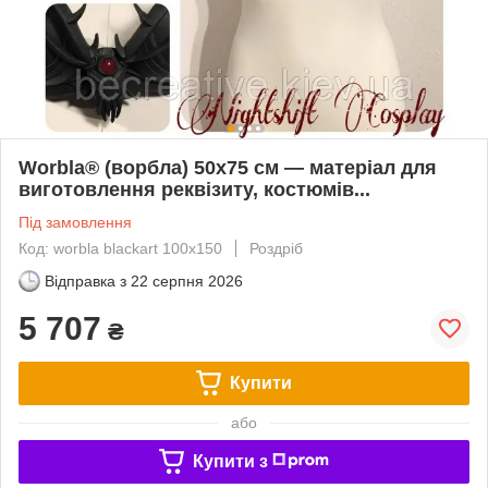
Worbla® (ворбла) 50x75 см — матеріал для
виготовлення реквізиту, костюмів...
Під замовлення
Код: worbla blackart 100x150
Роздріб
Відправка з
22 серпня 2026
5 707
₴
Купити
або
Купити з