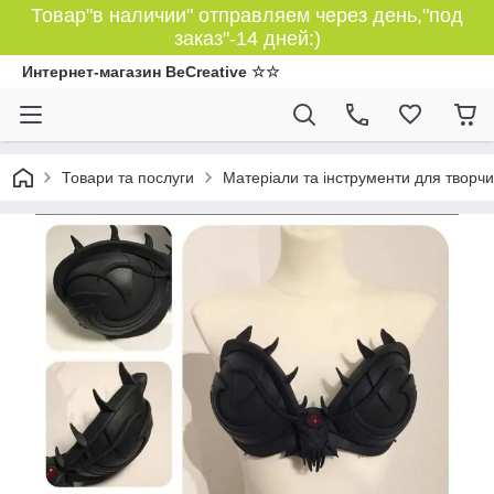
Товар"в наличии" отправляем через день,"под
заказ"-14 дней:)
Интернет-магазин BeCreative ☆☆
Товари та послуги
Матеріали та інструменти для творчи