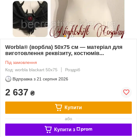
Worbla® (ворбла) 50x75 см — матеріал для
виготовлення реквізиту, костюмів...
Під замовлення
Код: worbla blackart 50x75
Роздріб
Відправка з
21 серпня 2026
2 637
₴
Купити
або
Купити з