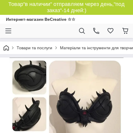
Товар"в наличии" отправляем через день,"под
заказ"-14 дней:)
Интернет-магазин BeCreative ☆☆
Товари та послуги
Матеріали та інструменти для творчи