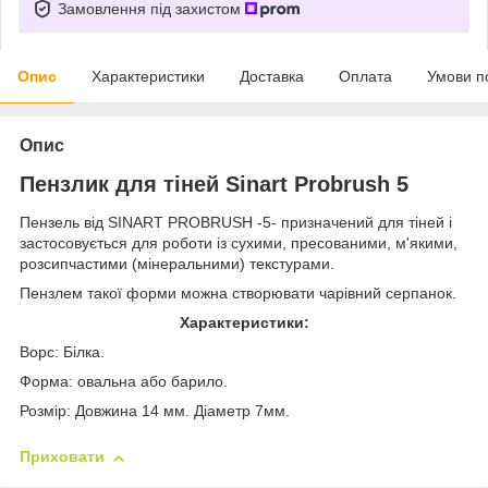
Замовлення під захистом
Опис
Характеристики
Доставка
Оплата
Умови п
Опис
Пензлик для тіней Sinart Probrush 5
Пензель від SINART PROBRUSH -5- призначений для тіней і
застосовується для роботи із сухими, пресованими, м'якими,
розсипчастими (мінеральними) текстурами.
Пензлем такої форми можна створювати чарівний серпанок.
Характеристики:
Ворс: Білка.
Форма: овальна або барило.
Розмір: Довжина 14 мм. Діаметр 7мм.
Приховати