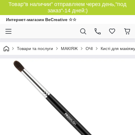
Товар"в наличии" отправляем через день,"под
заказ"-14 дней:)
Интернет-магазин BeCreative ☆☆
Товари та послуги
МАКІЯЖ
ОЧІ
Кисті для макіяж