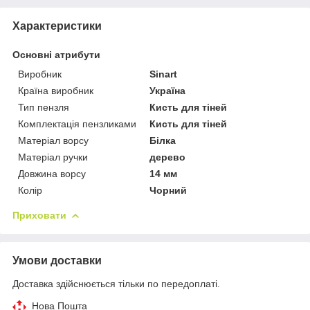
Характеристики
Основні атрибути
Виробник
Sinart
Країна виробник
Україна
Тип пензля
Кисть для тіней
Комплектація пензликами
Кисть для тіней
Матеріал ворсу
Білка
Матеріал ручки
дерево
Довжина ворсу
14 мм
Колір
Чорний
Приховати
Умови доставки
Доставка здійснюється тільки по передоплаті.
Нова Пошта