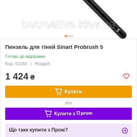
Пензель для тіней Sinart Probrush 5
Готово до відправки
Код: S1160
Роздріб
1 424
₴
Купити
або
Купити з
Що таке купити з Пром?